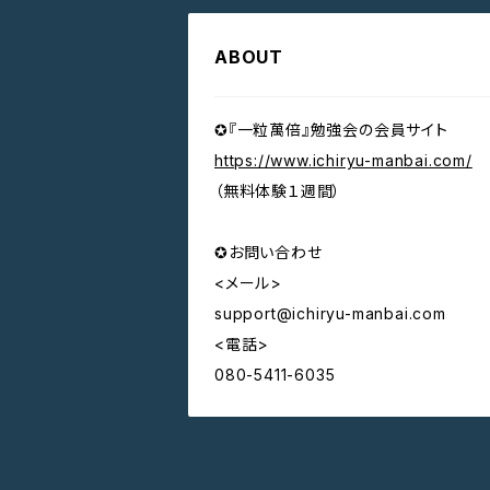
ABOUT
✪『一粒萬倍』勉強会の会員サイト
https://www.ichiryu-manbai.com/
（無料体験１週間）
✪お問い合わせ
<メール>
support@ichiryu-manbai.com
<電話>
080-5411-6035