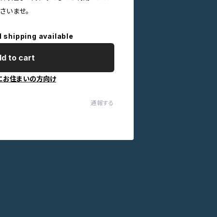
さいませ。
l shipping available
d to cart
にお住まいの方向け
通報する