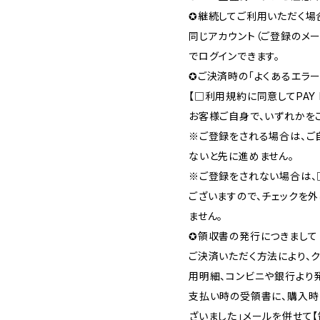
✪継続してご利用いただく場
同じアカウント（ご登録のメ
でログインできます。
✪ご決済時の「よくあるエラー
【□利用規約に同意してPAY
お客様ご自身で、いずれかを
※ご登録をされる場合は、ご
ないと先に進めません。
※ご登録をされない場合は、
ございますので、チェックを
ません。
✪領収書の発行につきまして
ご決済いただく方法により、ク
用明細、コンビニや銀行より
支払い時の受領書に、購入時
ざいました」メールを併せて