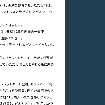
合は、決済をお済ませいただければ、
ールアドレスと発行されたパスワード）
」につきまして。
 IDに登録】（決済画面の一番下）
ご選択ください。
自分で設定されるパスワードを入力し
□のチェックを外していただく必要が
外していただけませんと同じく先に進め
レジットカード会社・キャリアのご利
発行される受領書、後払い決済でのお
に届く「ご購入いただきありがとうご
【領収書】の代わりとしてご利用いただ