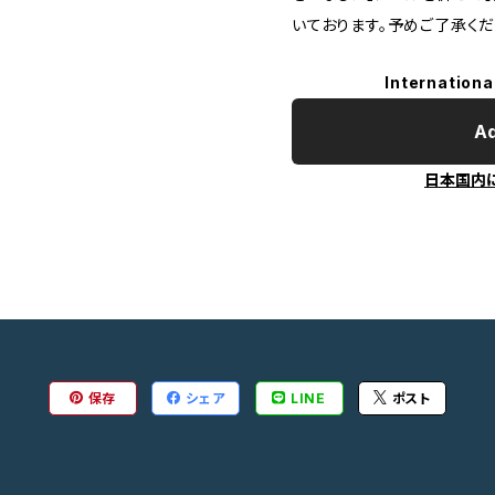
いております。予めご了承くだ
Internationa
Ad
日本国内
保存
シェア
LINE
ポスト